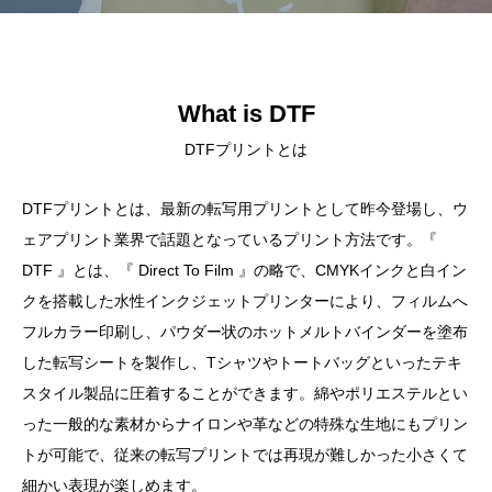
What is DTF
DTFプリントとは
DTFプリントとは、最新の転写用プリントとして昨今登場し、ウ
ェアプリント業界で話題となっているプリント方法です。『
DTF 』とは、『 Direct To Film 』の略で、CMYKインクと白イン
クを搭載した水性インクジェットプリンターにより、フィルムへ
フルカラー印刷し、パウダー状のホットメルトバインダーを塗布
した転写シートを製作し、Tシャツやトートバッグといったテキ
スタイル製品に圧着することができます。綿やポリエステルとい
った一般的な素材からナイロンや革などの特殊な生地にもプリン
トが可能で、従来の転写プリントでは再現が難しかった小さくて
細かい表現が楽しめます。