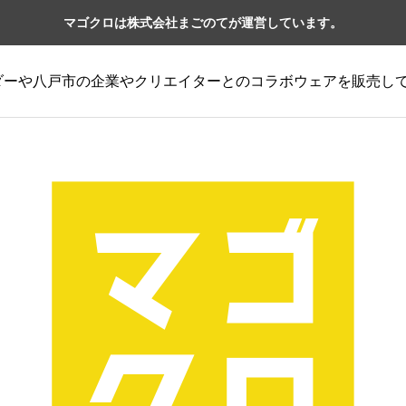
マゴクロは株式会社まごのてが運営しています。
ーダーや八戸市の企業やクリエイターとのコラボウェアを販売し