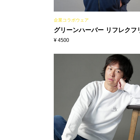
企業コラボウェア
グリーンハーバー リフレクフ
¥
4500
スジャケット［ネイビー］