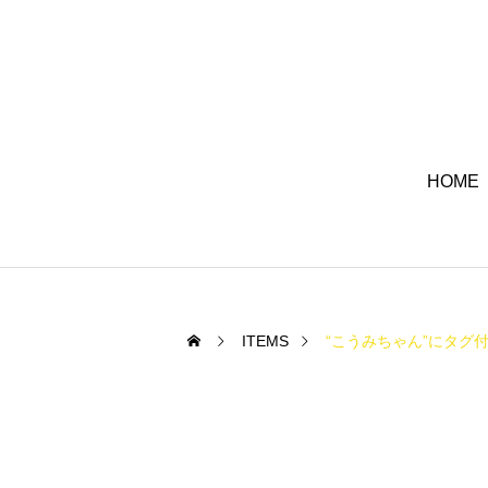
HOME
ITEMS
“こうみちゃん”にタグ