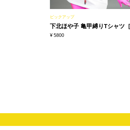
ピックアップ
下北ほや子 亀甲縛りTシャツ
¥
5800
ワイト］