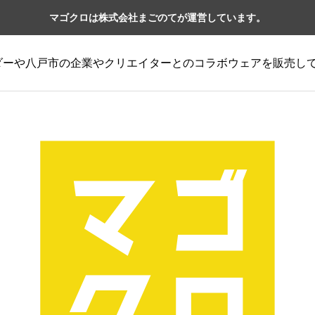
マゴクロは株式会社まごのてが運営しています。
ーダーや八戸市の企業やクリエイターとのコラボウェアを販売し