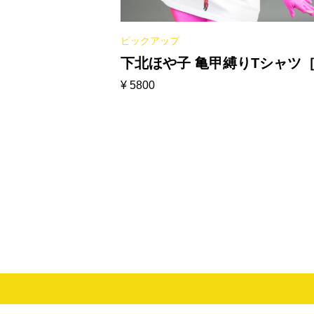
ピックアップ
下北ほや子 亀甲縛りTシャツ
¥
5800
ワイト］