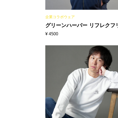
企業コラボウェア
グリーンハーバー リフレクフ
¥
4500
スジャケット［ネイビー］