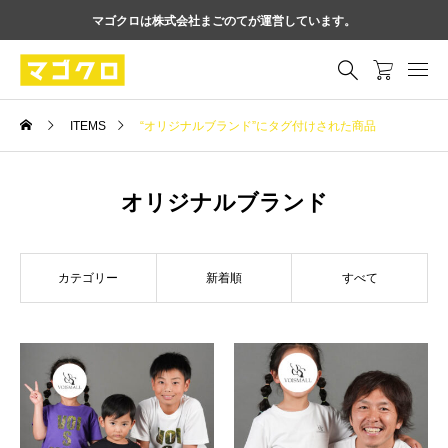
マゴクロは株式会社まごのてが運営しています。
ITEMS
“オリジナルブランド”にタグ付けされた商品
オリジナルブランド
カテゴリー
新着順
すべて