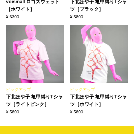
voismall ロゴスウェット
下北ほや子 亀甲縛りTシャ
［ホワイト］
ツ［ブラック］
¥
6300
¥
5800
ピックアップ
ピックアップ
下北ほや子 亀甲縛りTシャ
下北ほや子 亀甲縛りTシャ
ツ［ライトピンク］
ツ［ホワイト］
¥
5800
¥
5800