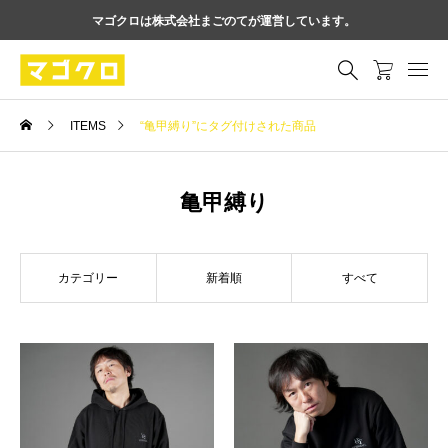
マゴクロは株式会社まごのてが運営しています。
ITEMS
“亀甲縛り”にタグ付けされた商品
亀甲縛り
カテゴリー
新着順
すべて