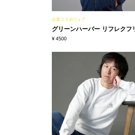
企業コラボウェア
グリーンハーバー リフレクフ
¥
4500
スジャケット［ネイビー］