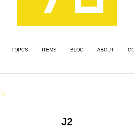
TOPCS
ITEMS
BLOG
ABOUT
C
商品
J2