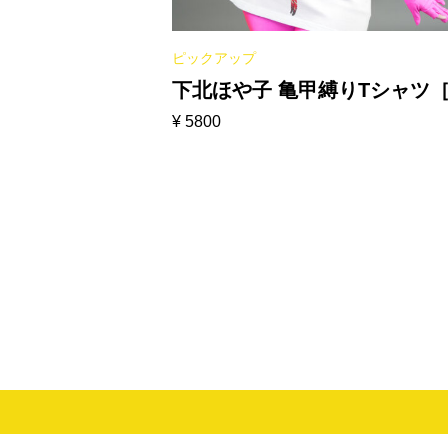
ピックアップ
下北ほや子 亀甲縛りTシャツ
¥
5800
ワイト］