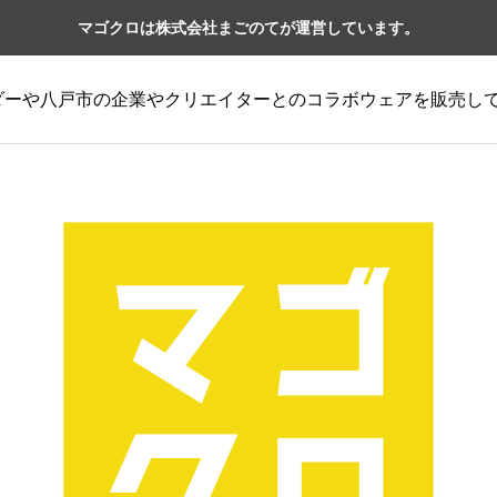
マゴクロは株式会社まごのてが運営しています。
ーダーや八戸市の企業やクリエイターとのコラボウェアを販売し