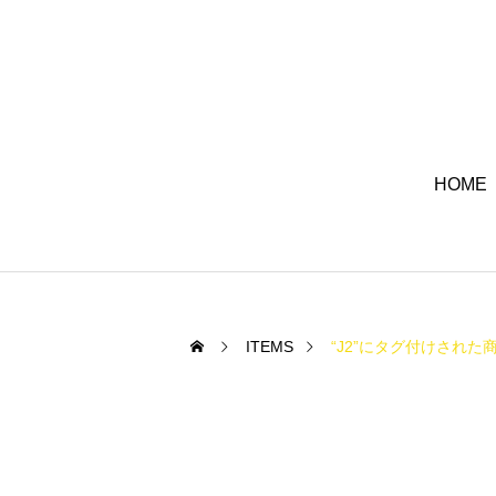
HOME
ITEMS
“J2”にタグ付けされた