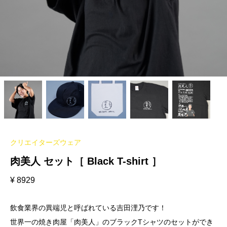
クリエイターズウェア
肉美人 セット［ Black T-shirt ］
¥
8929
飲食業界の異端児と呼ばれている吉田浬乃です！
世界一の焼き肉屋「肉美人」のブラックTシャツのセットができ