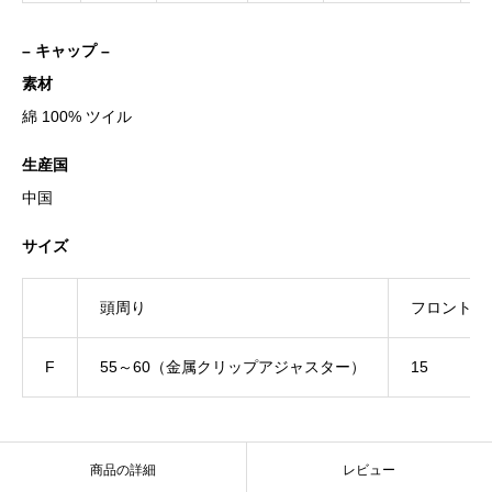
– キャップ –
素材
綿 100% ツイル
生産国
中国
サイズ
頭周り
フロントパ
F
55～60（金属クリップアジャスター）
15
商品の詳細
レビュー