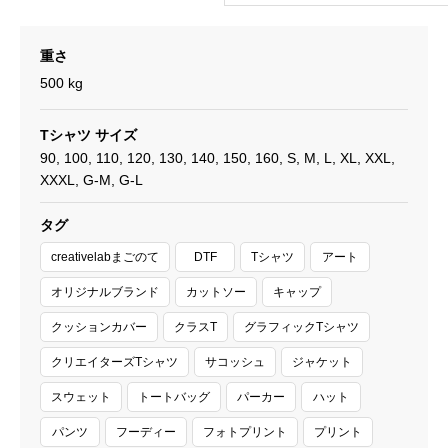
重さ
500 kg
Tシャツ サイズ
90, 100, 110, 120, 130, 140, 150, 160, S, M, L, XL, XXL,
XXXL, G-M, G-L
タグ
creativelabまごのて
DTF
Tシャツ
アート
オリジナルブランド
カットソー
キャップ
クッションカバー
クラスT
グラフィックTシャツ
クリエイターズTシャツ
サコッシュ
ジャケット
スウェット
トートバッグ
パーカー
ハット
パンツ
フーディー
フォトプリント
プリント