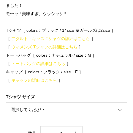
ました！
モ〜ッ!! 美味すぎ、ウッシッシ!!
Tシャツ［ colors：ブラック /
14
size ※ガールズは2size ］
［
アダルト・キッズ Tシャツの詳細はこちら
］
［
ウィメンズ Tシャツの詳細はこちら
］
トートバッグ［ colors：ナチュラル / size：M ］
［
トートバッグの詳細はこちら
］
キャップ［ colors：ブラック / size：F ］
［
キャップの詳細はこちら
］
Tシャツ サイズ
肉