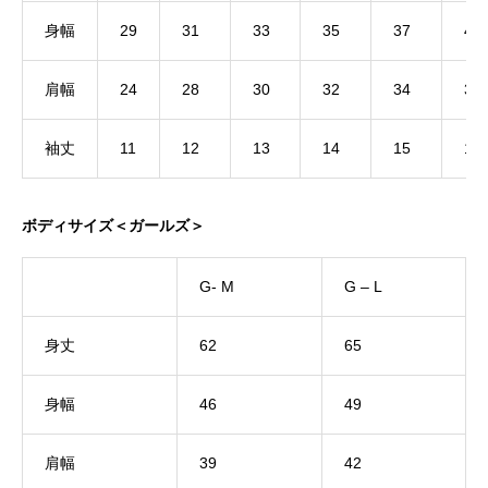
身幅
29
31
33
35
37
40
肩幅
24
28
30
32
34
36
袖丈
11
12
13
14
15
16
ボディサイズ＜ガールズ＞
G- M
G – L
身丈
62
65
身幅
46
49
肩幅
39
42