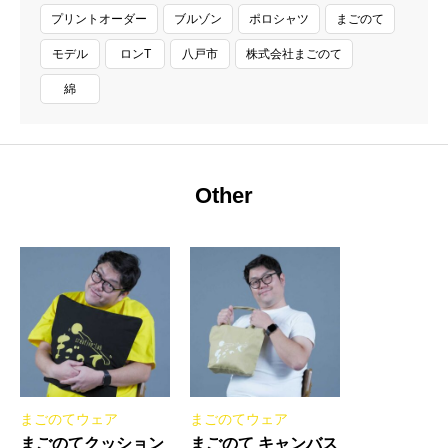
プリントオーダー
ブルゾン
ポロシャツ
まごのて
モデル
ロンT
八戸市
株式会社まごのて
綿
Other
まごのてウェア
まごのてウェア
まごのてクッション
まごのて キャンバス