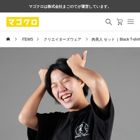
マゴクロは株式会社まごのてが運営しています。
ITEMS
クリエイターズウェア
肉美人 セット［ Black T-shir