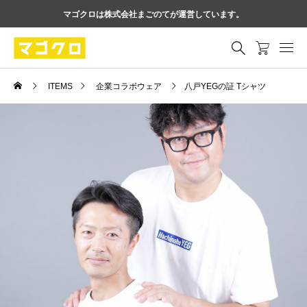
マゴクロは株式会社まごのてが運営しています。
ITEMS
企業コラボウェア
八戸YEGの証 Tシャツ