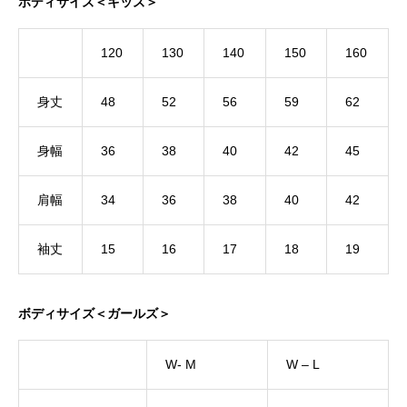
ボディサイズ＜キッズ＞
120
130
140
150
160
身丈
48
52
56
59
62
身幅
36
38
40
42
45
肩幅
34
36
38
40
42
袖丈
15
16
17
18
19
ボディサイズ＜ガールズ＞
W- M
W – L