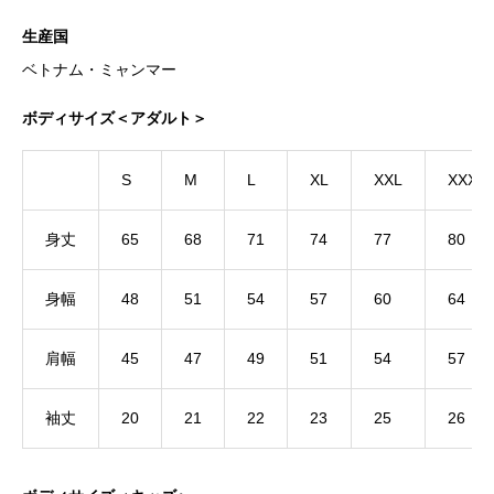
生産国
ベトナム・ミャンマー
ボディサイズ＜アダルト＞
S
M
L
XL
XXL
XXXL
身丈
65
68
71
74
77
80
身幅
48
51
54
57
60
64
肩幅
45
47
49
51
54
57
袖丈
20
21
22
23
25
26