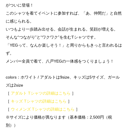
がついに登場！
このシャツを着てイベントに参加すれば、「あ、仲間だ」と自然
に感じられる。
いつもより一歩踏み出せる。会話が生まれる。笑顔が増える。
そんな“つながり”と“ワクワク”を生むTシャツです。
「YEGって、なんか楽しそう！」と周りからもきっと言われるは
ず。
メンバー全員で着て、八戸YEGの一体感をつくりましょう！
colors：ホワイト /
アダルトは9
size、キッズは5サイズ、ガール
ズは2size
［
アダルト Tシャツの詳細はこちら
］
［
キッズ Tシャツの詳細はこちら
］
［
ウィメンズ Tシャツの詳細はこちら
］
※サイズにより価格が異なります（基本価格：2,500円（税
別））