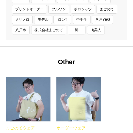
プリントオーダー
ブルゾン
ポロシャツ
まごのて
メリメロ
モデル
ロンT
中学生
八戸YEG
八戸市
株式会社まごのて
綿
肉美人
Other
まごのてウェア
オーダーウェア